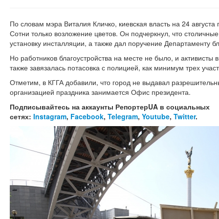
По словам мэра Виталия Кличко, киевская власть на 24 август
Сотни только возложение цветов. Он подчеркнул, что столичные
установку инсталляции, а также дал поручение Департаменту бл
Но работников благоустройства на месте не было, и активисты 
также завязалась потасовка с полицией, как минимум трех учас
Отметим, в КГГА добавили, что город не выдавал разрешительн
организацией праздника занимается Офис президента.
Подписывайтесь на аккаунты РепортерUA в социальных
сетях:
Instagram
,
Facebook
,
Telegram
,
Youtube
,
Twitter
.