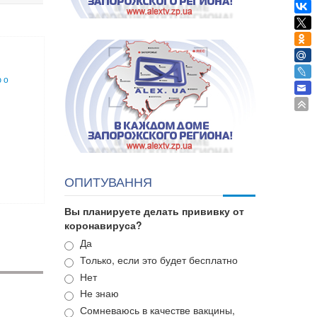
 о
ОПИТУВАННЯ
Вы планируете делать прививку от
коронавируса?
Варианты
Да
Только, если это будет бесплатно
Нет
Не знаю
Сомневаюсь в качестве вакцины,