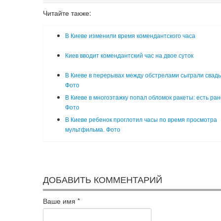
Читайте также:
В Киеве изменили время комендантского часа
Киев вводит комендантский час на двое суток
В Киеве в перерывах между обстрелами сыграли свадь
Фото
В Киеве в многоэтажку попал обломок ракеты: есть ра
Фото
В Киеве ребенок проглотил часы по время просмотра
мультфильма. Фото
ДОБАВИТЬ КОММЕНТАРИЙ
Ваше имя
*