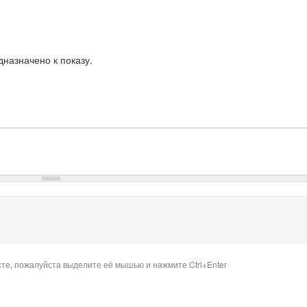
назначено к показу.
сте, пожалуйста выделите её мышью и нажмите Ctrl+Enter