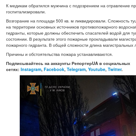
К медикам обратился мужчина с подозрением на отравление пр
госпитализировали.
Возгорание на площади 500 кв. м ликвидировали. Сложность ту
на территории основных источников противопожарного водосн
гидранты, которые должны обеспечить спасателей водой для т
состоянии. В результате этого пожарные прокладывали магист
пожарного гидранта. В общей сложности длина магистральных 
Причины и обстоятельства пожара устанавливаются.
Подписывайтесь на аккаунты РепортерUA в социальных
сетях:
Instagram
,
Facebook
,
Telegram
,
Youtube
,
Twitter
.