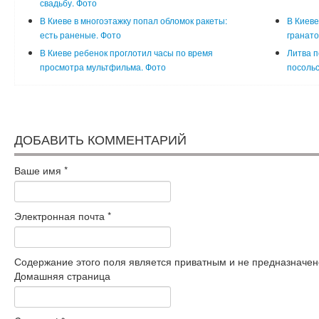
свадьбу. Фото
В Киеве в многоэтажку попал обломок ракеты:
В Киеве
есть раненые. Фото
гранато
В Киеве ребенок проглотил часы по время
Литва п
просмотра мультфильма. Фото
посольс
ДОБАВИТЬ КОММЕНТАРИЙ
Ваше имя
*
Электронная почта
*
Содержание этого поля является приватным и не предназначено
Домашняя страница