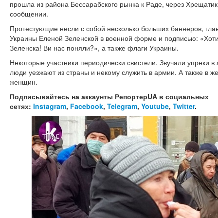
прошла из района Бессарабского рынка к Раде, через Хрещатик
сообщении.
Протестующие несли с собой несколько больших баннеров, глав
Украины Еленой Зеленской в военной форме и подписью: «Хоти
Зеленска! Ви нас поняли?», а также флаги Украины.
Некоторые участники периодически свистели. Звучали упреки в а
люди уезжают из страны и некому служить в армии. А также в ж
женщин.
Подписывайтесь на аккаунты РепортерUA в социальных
сетях:
Instagram
,
Facebook
,
Telegram
,
Youtube
,
Twitter
.