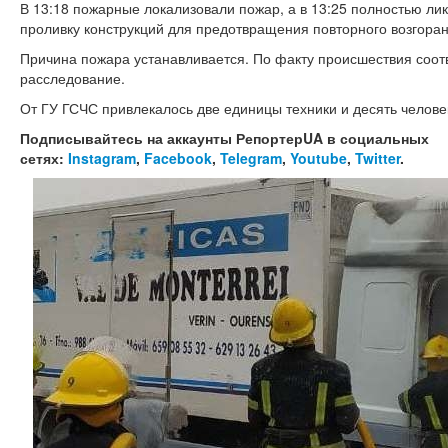
В 13:18 пожарные локализовали пожар, а в 13:25 полностью ли
проливку конструкций для предотвращения повторного возгоран
Причина пожара устанавливается. По факту происшествия соо
расследование.
От ГУ ГСЧС привлекалось две единицы техники и десять человек
Подписывайтесь на аккаунты РепортерUA в социальных
сетях:
Instagram
,
Facebook
,
Telegram
,
Youtube
,
Twitter
.