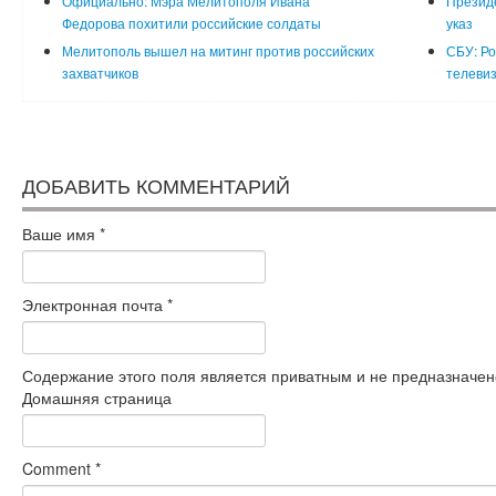
Официально: Мэра Мелитополя Ивана
Презид
Федорова похитили российские солдаты
указ
Мелитополь вышел на митинг против российских
СБУ: Ро
захватчиков
телеви
ДОБАВИТЬ КОММЕНТАРИЙ
Ваше имя
*
Электронная почта
*
Содержание этого поля является приватным и не предназначено
Домашняя страница
Comment
*