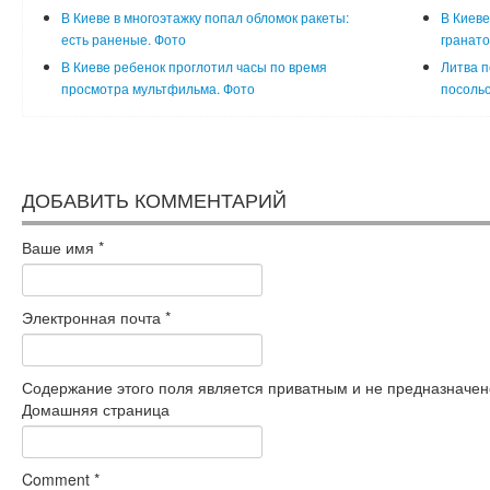
В Киеве в многоэтажку попал обломок ракеты:
В Киеве
есть раненые. Фото
гранато
В Киеве ребенок проглотил часы по время
Литва п
просмотра мультфильма. Фото
посольс
ДОБАВИТЬ КОММЕНТАРИЙ
Ваше имя
*
Электронная почта
*
Содержание этого поля является приватным и не предназначено
Домашняя страница
Comment
*