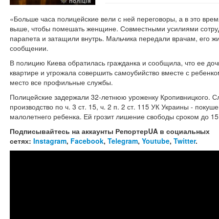
«Больше часа полицейские вели с ней переговоры, а в это врем
выше, чтобы помешать женщине. Совместными усилиями сотруд
парапета и затащили внутрь. Мальчика передали врачам, его жиз
сообщении.
В полицию Киева обратилась гражданка и сообщила, что ее доч
квартире и угрожала совершить самоубийство вместе с ребенк
место все профильные службы.
Полицейские задержали 32-летнюю уроженку Кропивницкого. С
производство по ч. 3 ст. 15, ч. 2 п. 2 ст. 115 УК Украины - пок
малолетнего ребенка. Ей грозит лишение свободы сроком до 1
Подписывайтесь на аккаунты РепортерUA в социальных
сетях:
Instagram
,
Facebook
,
Telegram
,
Youtube
,
Twitter
.