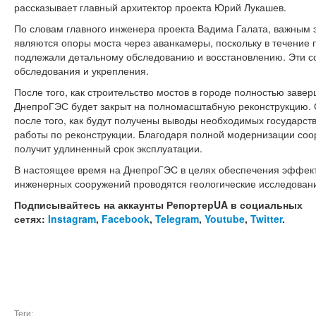
рассказывает главный архитектор проекта Юрий Лукашев.
По словам главного инженера проекта Вадима Галата, важным э
являются опоры моста через аванкамеры, поскольку в течение 
подлежали детальному обследованию и восстановлению. Эти с
обследования и укрепления.
После того, как строительство мостов в городе полностью завер
ДнепроГЭС будет закрыт на полномасштабную реконструкцию. О
после того, как будут получены выводы необходимых государств
работы по реконструкции. Благодаря полной модернизации со
получит удлиненный срок эксплуатации.
В настоящее время на ДнепроГЭС в целях обеспечения эффект
инженерных сооружений проводятся геологические исследовани
Подписывайтесь на аккаунты РепортерUA в социальных
сетях:
Instagram
,
Facebook
,
Telegram
,
Youtube
,
Twitter
.
Теги: