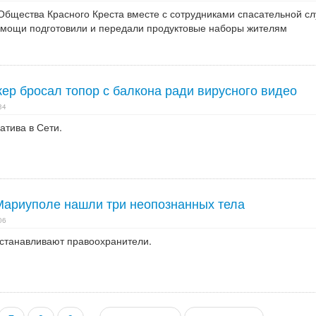
Общества Красного Креста вместе с сотрудниками спасательной с
мощи подготовили и передали продуктовые наборы жителям
ер бросал топор с балкона ради вирусного видео
34
атива в Сети.
Мариуполе нашли три неопознанных тела
06
станавливают правоохранители.