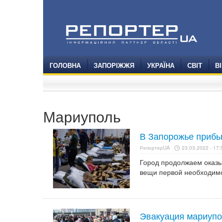
ГОЛОВНА
ЗАПОРІЖЖЯ
УКРАЇНА
СВІТ
В
Мариуполь
В Запорожье прибы
РепортерUA
23.03.2022 - 17:
Город продолжаем оказы
вещи первой необходимо
Эвакуация мариупо