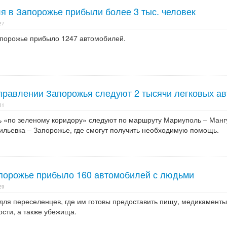
я в Запорожье прибыли более 3 тыс. человек
27
апорожье прибыло 1247 автомобилей.
правлении Запорожья следуют 2 тысячи легковых ав
01
ть «по зеленому коридору» следуют по маршруту Мариуполь – Манг
ильевка – Запорожье, где смогут получить необходимую помощь.
порожье прибыло 160 автомобилей с людьми
29
для переселенцев, где им готовы предоставить пищу, медикаменты
сти, а также убежища.