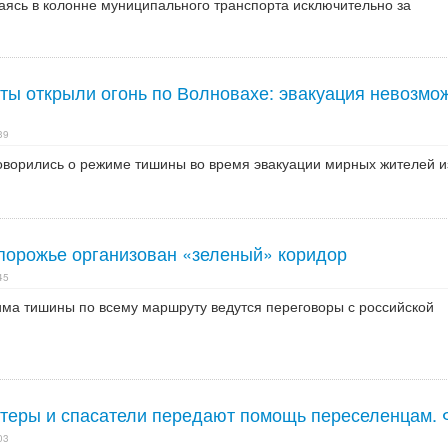
аясь в колонне муниципального транспорта исключительно за
ты открыли огонь по Волновахе: эвакуация невозмож
39
оворились о режиме тишины во время эвакуации мирных жителей и
порожье организован «зеленый» коридор
45
ма тишины по всему маршруту ведутся переговоры с российской
теры и спасатели передают помощь переселенцам. 
03