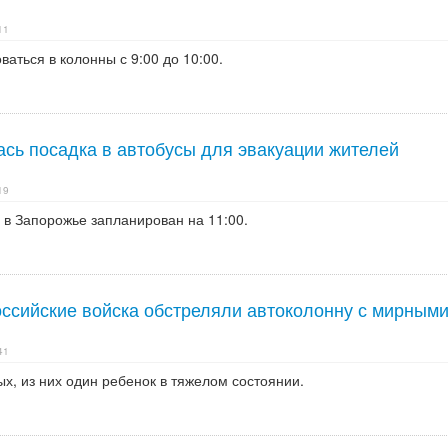
11
аться в колонны с 9:00 до 10:00.
ась посадка в автобусы для эвакуации жителей
19
 в Запорожье запланирован на 11:00.
ссийские войска обстреляли автоколонну с мирным
41
ых, из них один ребенок в тяжелом состоянии.