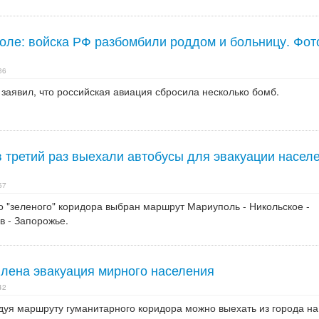
оле: войска РФ разбомбили роддом и больницу. Фот
36
заявил, что российская авиация сбросила несколько бомб.
в третий раз выехали автобусы для эвакуации насел
57
о "зеленого" коридора выбран маршрут Мариуполь - Никольское -
в - Запорожье.
лена эвакуация мирного населения
42
дуя маршруту гуманитарного коридора можно выехать из города на