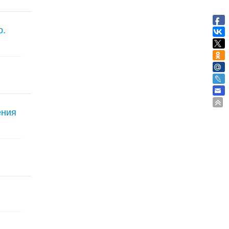
о.
ения