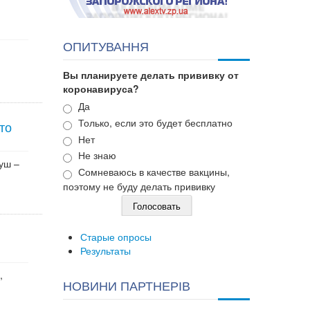
ОПИТУВАННЯ
Вы планируете делать прививку от
коронавируса?
Варианты
Да
Только, если это будет бесплатно
то
Нет
Не знаю
уш –
Сомневаюсь в качестве вакцины,
поэтому не буду делать прививку
Старые опросы
Результаты
,
НОВИНИ ПАРТНЕРІВ