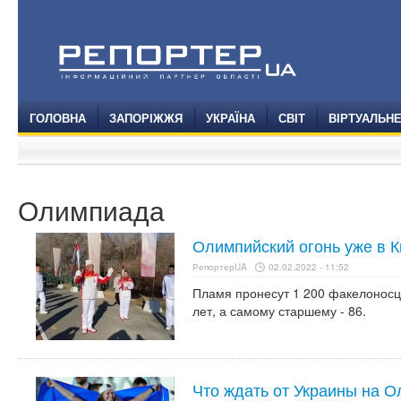
ГОЛОВНА
ЗАПОРІЖЖЯ
УКРАЇНА
СВІТ
ВІРТУАЛЬН
Олимпиада
Олимпийский огонь уже в К
РепортерUA
02.02.2022 - 11:52
Пламя пронесут 1 200 факелоносц
лет, а самому старшему - 86.
Что ждать от Украины на О