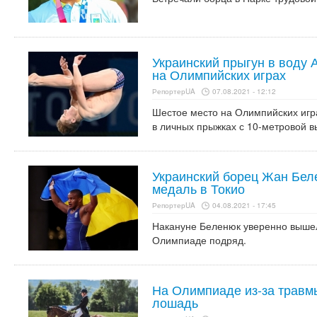
Украинский прыгун в воду
на Олимпийских играх
РепортерUA
07.08.2021 - 12:12
Шестое место на Олимпийских игра
в личных прыжках с 10-метровой в
Украинский борец Жан Бел
медаль в Токио
РепортерUA
04.08.2021 - 17:45
Накануне Беленюк уверенно вышел
Олимпиаде подряд.
На Олимпиаде из-за травм
лошадь