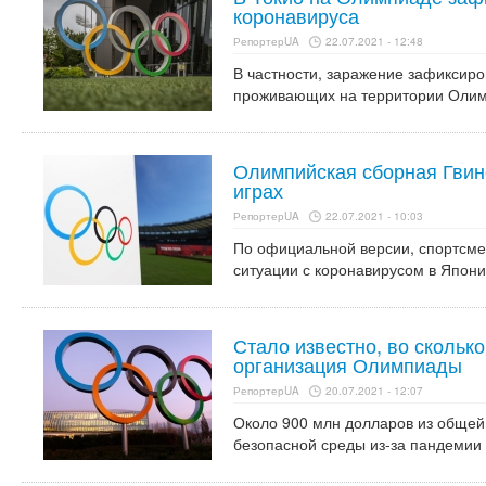
коронавируса
РепортерUA
22.07.2021 - 12:48
В частности, заражение зафиксиро
проживающих на территории Олим
Олимпийская сборная Гвине
играх
РепортерUA
22.07.2021 - 10:03
По официальной версии, спортсме
ситуации с коронавирусом в Япони
Стало известно, во скольк
организация Олимпиады
РепортерUA
20.07.2021 - 12:07
Около 900 млн долларов из общей
безопасной среды из-за пандемии