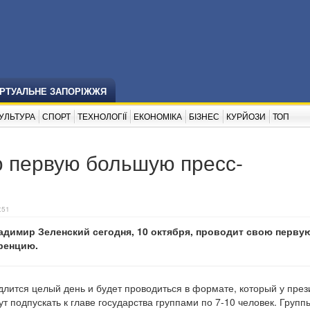
ІРТУАЛЬНЕ ЗАПОРІЖЖЯ
УЛЬТУРА
СПОРТ
ТЕХНОЛОГІЇ
ЕКОНОМІКА
БІЗНЕС
КУРЙОЗИ
ТОП
ю первую большую пресс-
:51
адимир Зеленский сегодня, 10 октября, проводит свою перву
ренцию.
лится целый день и будет проводиться в формате, который у през
подпускать к главе государства группами по 7-10 человек. Групп