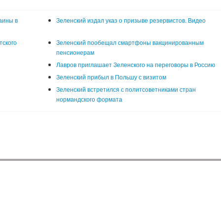
аины в
Зеленский издал указ о призыве резервистов. Видео
тского
Зеленский пообещал смартфоны вакцинированным
пенсионерам
Лавров приглашает Зеленского на переговоры в Россию
Зеленский прибыл в Польшу с визитом
Зеленский встретился с политсоветниками стран
нормандского формата