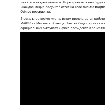
меняться каждые полчаса. Формироваться они будут п
«Каждое медиа получит в ответ на свое письмо подтв
Офисе президента.
В остальное время журналистам предлагается работат
Market на Московской улице. Там же будет организо
официальных аккаунтах Офиса президента в соцсетях