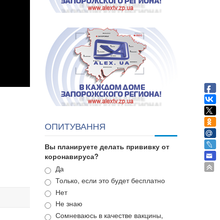
ОПИТУВАННЯ
Вы планируете делать прививку от
коронавируса?
Варианты
Да
Только, если это будет бесплатно
Нет
Не знаю
Сомневаюсь в качестве вакцины,