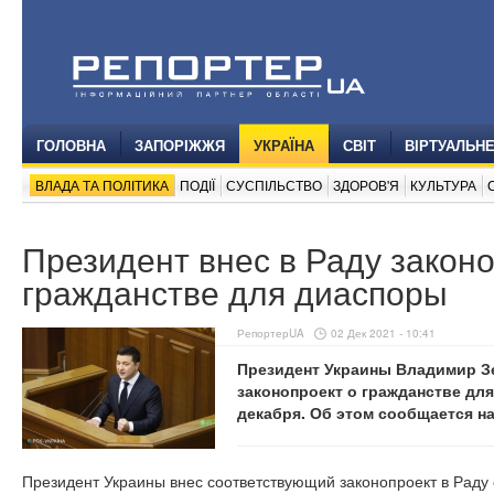
ГОЛОВНА
ЗАПОРІЖЖЯ
УКРАЇНА
СВІТ
ВІРТУАЛЬН
ВЛАДА ТА ПОЛІТИКА
ПОДІЇ
СУСПІЛЬСТВО
ЗДОРОВ'Я
КУЛЬТУРА
Президент внес в Раду законо
гражданстве для диаспоры
РепортерUA
02 Дек 2021 - 10:41
Президент Украины Владимир Зе
законопроект о гражданстве для
декабря. Об этом сообщается н
Президент Украины внес соответствующий законопроект в Раду 