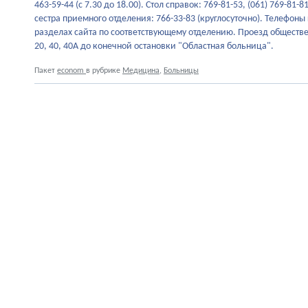
463-59-44 (с 7.30 до 18.00). Стол справок: 769-81-53, (061) 769-81
сестра приемного отделения: 766-33-83 (круглосуточно). Телефоны
разделах сайта по соответствующему отделению. Проезд общест
20, 40, 40А до конечной остановки "Областная больница".
Пакет
econom
в рубрике
Медицина
,
Больницы