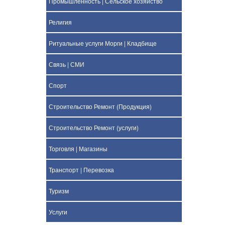
Промышленность | Сельское хозяйство
Религия
Ритуальные услуги Морги | Кладбище
Связь | СМИ
Спорт
Строительство Ремонт (Продукция)
Строительство Ремонт (услуги)
Торговля | Магазины
Транспорт | Перевозка
Туризм
Услуги