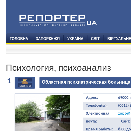
ГОЛОВНА
ЗАПОРІЖЖЯ
УКРАЇНА
СВІТ
ВІРТУАЛЬН
Психология, психоанализ
1
Областная психиатрическая больница
Адрес:
69000,
Телефон(ы):
(0612) 
Электронная
zopb@
почта:
Сайт:
Время работы:
8-00 до