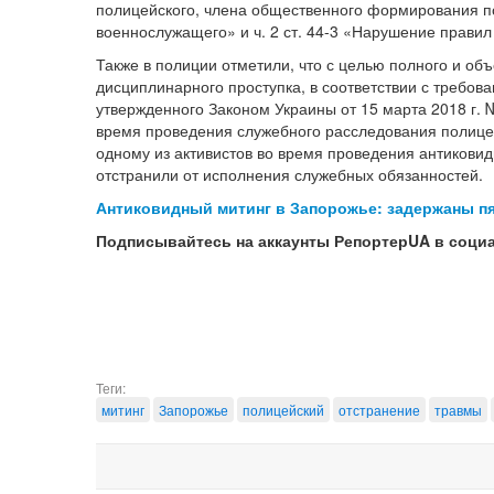
полицейского, члена общественного формирования по
военнослужащего» и ч. 2 ст. 44-3 «Нарушение правил
Также в полиции отметили, что с целью полного и об
дисциплинарного проступка, в соответствии с требо
утвержденного Законом Украины от 15 марта 2018 г. 
время проведения служебного расследования полице
одному из активистов во время проведения антиковид
отстранили от исполнения служебных обязанностей.
Антиковидный митинг в Запорожье: задержаны пя
Подписывайтесь на аккаунты РепортерUA в соци
Теги:
митинг
Запорожье
полицейский
отстранение
травмы