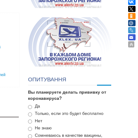
й
лей
ОПИТУВАННЯ
Вы планируете делать прививку от
коронавируса?
Варианты
Да
Только, если это будет бесплатно
Нет
Не знаю
Сомневаюсь в качестве вакцины,