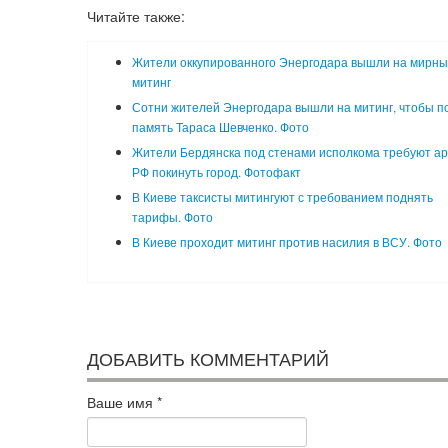
Читайте также:
Жители оккупированного Энергодара вышли на мирны
митинг
Сотни жителей Энергодара вышли на митинг, чтобы п
память Тараса Шевченко. Фото
Жители Бердянска под стенами исполкома требуют а
РФ покинуть город. Фотофакт
В Киеве таксисты митингуют с требованием поднять
тарифы. Фото
В Киеве проходит митинг против насилия в ВСУ. Фото
ДОБАВИТЬ КОММЕНТАРИЙ
Ваше имя
*