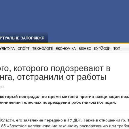
ІРТУАЛЬНЕ ЗАПОРІЖЖЯ
УЛЬТУРА
СПОРТ
ТЕХНОЛОГІЇ
ЕКОНОМІКА
БІЗНЕС
КУРЙОЗИ
ТОП
го, которого подозревают в
нга, отстранили от работы
:40
 который пострадал во время митинга против вакцинации воз
причинении телесных повреждений работником полиции.
ласти, его заявление передано в ТУ ДБР. Также в отношении гр. 1
. 185 «Злостное неповиновение законному распоряжению или треб