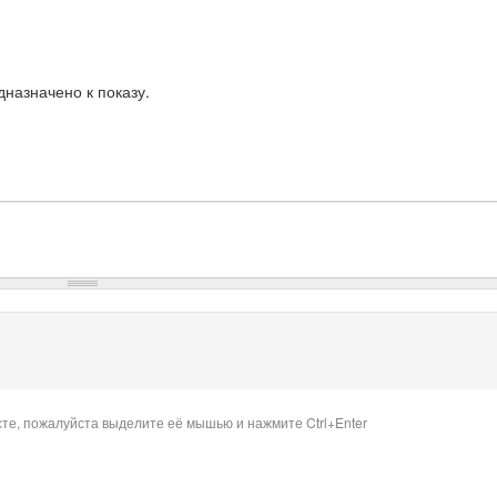
назначено к показу.
сте, пожалуйста выделите её мышью и нажмите Ctrl+Enter